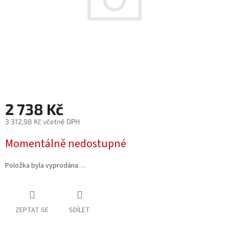
2 738 Kč
3 312,98 Kč včetně DPH
Měrná
Momentálně nedostupné
cena:
Položka byla vyprodána…
ZEPTAT SE
SDÍLET