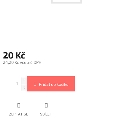
20 Kč
24,20 Kč včetně DPH
Měrná
cena:
Přidat do košíku
ZEPTAT SE
SDÍLET