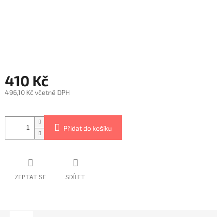
410 Kč
496,10 Kč včetně DPH
Měrná
cena:
Přidat do košíku
ZEPTAT SE
SDÍLET