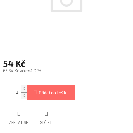
54 Kč
65,34 Kč včetně DPH
Měrná
cena:
Přidat do košíku
ZEPTAT SE
SDÍLET