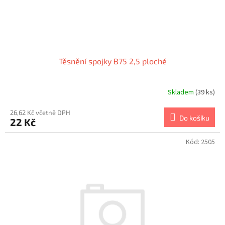
Těsnění spojky B75 2,5 ploché
Skladem
(39 ks)
26,62 Kč včetně DPH
Do košíku
22 Kč
Kód:
2505