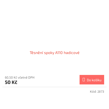
Těsnění spoky A110 hadicové
60,50 Kč včetně DPH
Do košíku
50 Kč
Kód:
2873