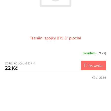
Těsnění spojky B75 3" ploché
Skladem
(19 ks)
26,62 Kč včetně DPH
Do košíku
22 Kč
Kód:
2156