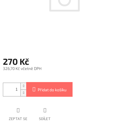
270 Kč
326,70 Kč včetně DPH
Měrná
cena:
Přidat do košíku
ZEPTAT SE
SDÍLET