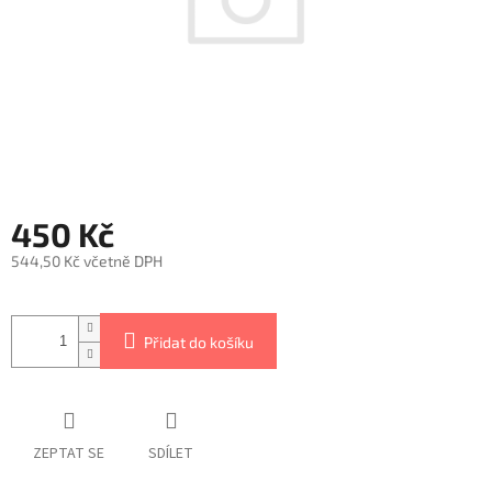
450 Kč
544,50 Kč včetně DPH
Měrná
cena:
Přidat do košíku
ZEPTAT SE
SDÍLET