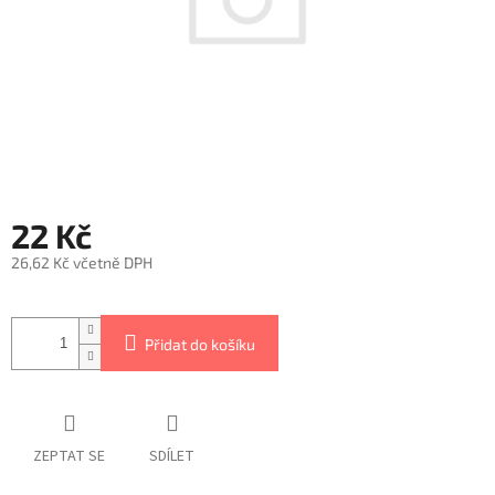
22 Kč
26,62 Kč včetně DPH
Měrná
cena:
Přidat do košíku
ZEPTAT SE
SDÍLET