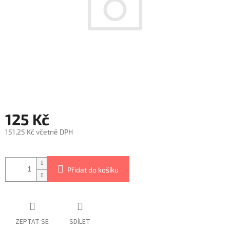
125 Kč
151,25 Kč včetně DPH
Měrná
cena:
Přidat do košíku
ZEPTAT SE
SDÍLET