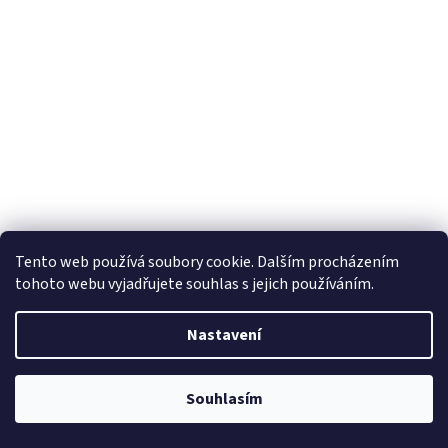
Tento web používá soubory cookie. Dalším procházením
tohoto webu vyjadřujete souhlas s jejich používáním.
Nastavení
Souhlasím